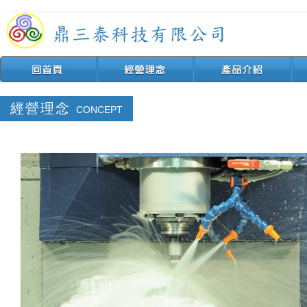
鼎三泰科
經營理念
CONCEPT