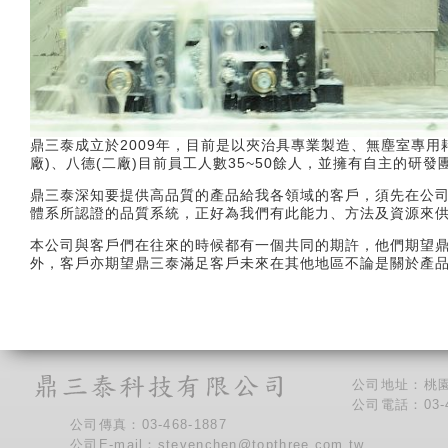
鼎三泰成立於2009年，目前是以夾治具專業製造、無塵室專
廠)、八德(二廠)目前員工人數35~50餘人，並擁有自主的
鼎三泰深知要提供高品質的產品給我各領域的客戶，須先在公司
體系所認證的品質系統，正好為我們有此能力、方法及資源來
本公司與客戶們在往來的時候都有一個共同的期許，他們期望
外，客戶亦期望鼎三泰滿足客戶未來在其他地區不論是關於產
公司地址：桃園
公司電話：03-4
公司傳真：03-468-1887
公司E-mail：stevenchen@topthree.com.tw